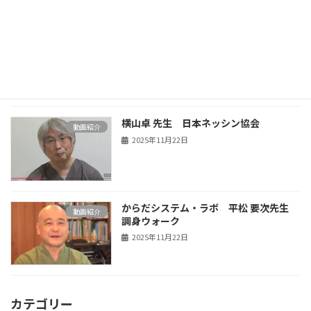
山部嘉彦先生 太極棒・太極尺気功
動画紹介
2025年11月22日
横山卓 先生 日本ネッシン協会
動画紹介
2025年11月22日
からだシステム・ラボ 平松 要次先生
動画紹介
調身ウォーク
2025年11月22日
カテゴリー