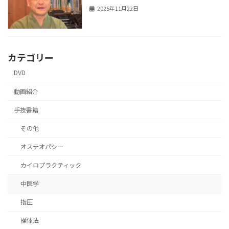
2025年11月22日
カテゴリー
DVD
動画紹介
手技書籍
その他
オステオパシー
カイロプラクティック
中医学
指圧
操体法