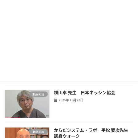
濱野清志 先生 気功について
動画紹介
2025年11月25日
山部嘉彦先生 太極棒・太極尺気功
動画紹介
2025年11月22日
横山卓 先生 日本ネッシン協会
動画紹介
2025年11月22日
からだシステム・ラボ 平松 要次先生
動画紹介
調身ウォーク