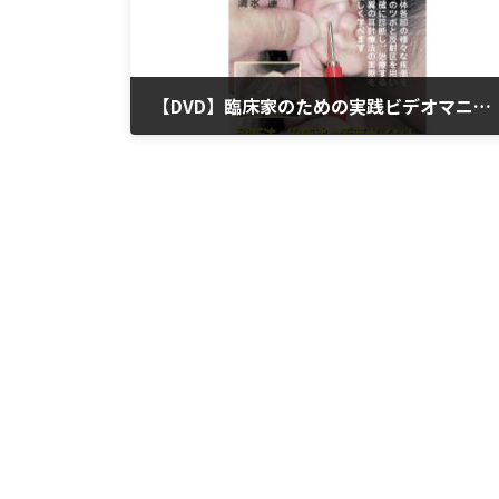
【DVD】臨床家のための実践ビデオマニュアル 耳針療
2023年3月26日