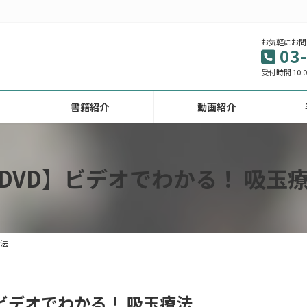
お気軽にお問
03
受付時間 10:00
書籍紹介
動画紹介
DVD】ビデオでわかる！ 吸玉
療法
ビデオでわかる！ 吸玉療法