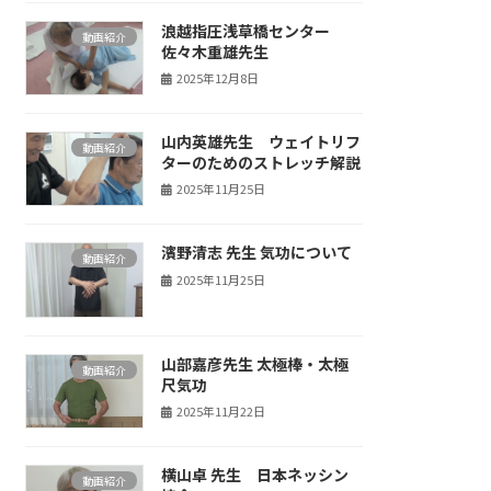
浪越指圧浅草橋センター
動画紹介
佐々木重雄先生
2025年12月8日
山内英雄先生 ウェイトリフ
動画紹介
ターのためのストレッチ解説
2025年11月25日
濱野清志 先生 気功について
動画紹介
2025年11月25日
山部嘉彦先生 太極棒・太極
動画紹介
尺気功
2025年11月22日
横山卓 先生 日本ネッシン
動画紹介