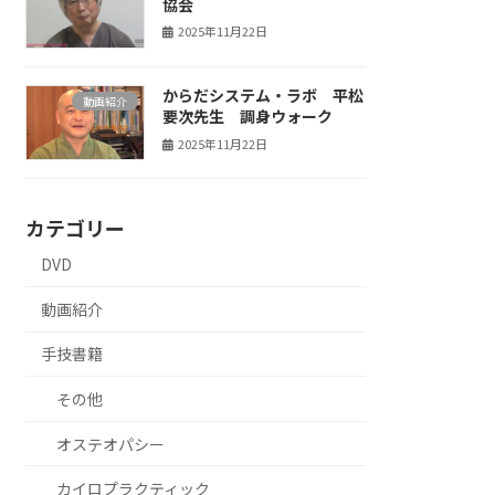
協会
2025年11月22日
からだシステム・ラボ 平松
動画紹介
要次先生 調身ウォーク
2025年11月22日
カテゴリー
DVD
動画紹介
手技書籍
その他
オステオパシー
カイロプラクティック