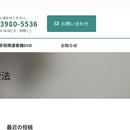
い合わせください。
-3980-5536
お問い合わせ
-18:00 [ 土・日除く ]
手技関連書籍DVD
お知らせ
療法
最近の投稿