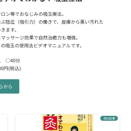
サロン等でおなじみの吸玉療法。
及ぶ陰圧（吸引力）の働きで、皮膚から悪い汚れた
いきます。
なマッサージ効果で自然治癒力も増強。
その吸玉の使用法ビデオマニュアルです。
 ○40分
0円(税込)
らから
次の記事