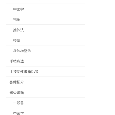
中医学
指圧
操体法
整体
身体均整法
手技療法
手技関連書籍DVD
書籍紹介
鍼灸書籍
一般書
中医学