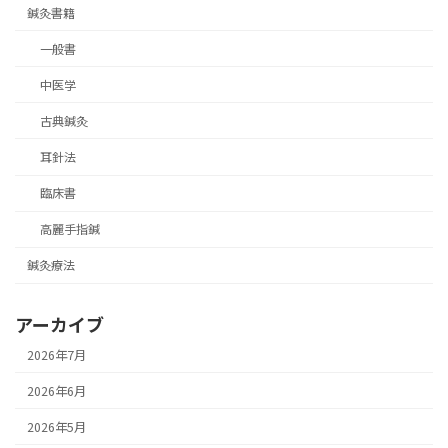
鍼灸書籍
一般書
中医学
古典鍼灸
耳針法
臨床書
高麗手指鍼
鍼灸療法
アーカイブ
2026年7月
2026年6月
2026年5月