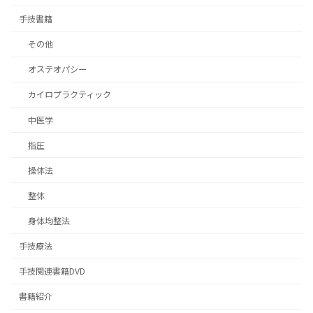
手技書籍
その他
オステオパシー
カイロプラクティック
中医学
指圧
操体法
整体
身体均整法
手技療法
手技関連書籍DVD
書籍紹介