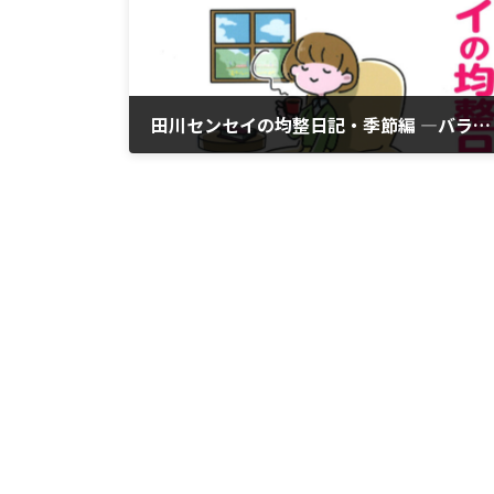
田川センセイの均整日記・季節編 ―バランスで見つめるあなたの体の本音―
2023年5月16日