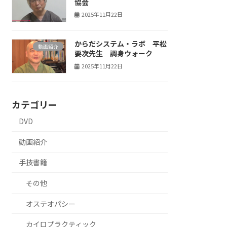
協会
2025年11月22日
からだシステム・ラボ 平松
動画紹介
要次先生 調身ウォーク
2025年11月22日
カテゴリー
DVD
動画紹介
手技書籍
その他
オステオパシー
カイロプラクティック