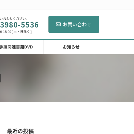
い合わせください。
-3980-5536
お問い合わせ
-18:00 [ 土・日除く ]
手技関連書籍DVD
お知らせ
門
最近の投稿