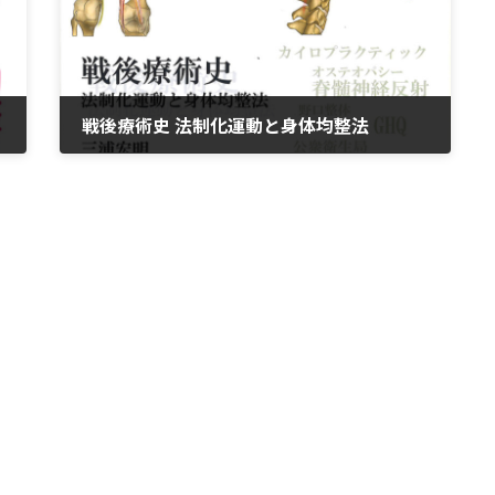
戦後療術史 法制化運動と身体均整法
2023年5月16日