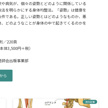
状や病気が、個々の姿勢とどのように関係している
決法を明らかにする身体均整法。「姿勢」は健康を
条件である。正しい姿勢とはどのようなものか、悪
は、どのようなことが身体の中で起きてくるのかを
判／220頁
（本体3,500円＋税）
整師会出版事業部
から
次の記事