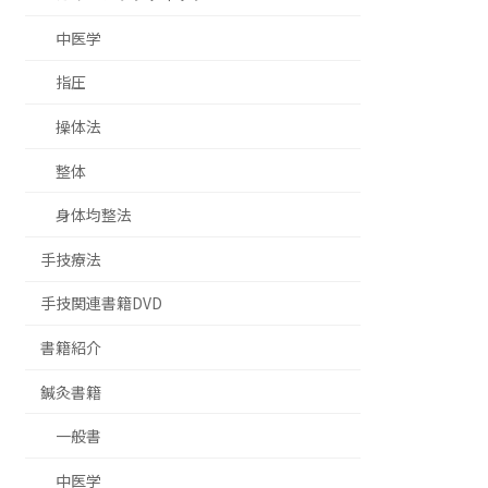
中医学
指圧
操体法
整体
身体均整法
手技療法
手技関連書籍DVD
書籍紹介
鍼灸書籍
一般書
中医学