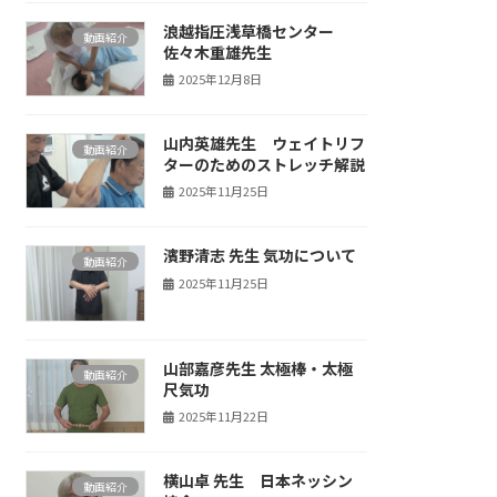
浪越指圧浅草橋センター
動画紹介
佐々木重雄先生
2025年12月8日
山内英雄先生 ウェイトリフ
動画紹介
ターのためのストレッチ解説
2025年11月25日
濱野清志 先生 気功について
動画紹介
2025年11月25日
山部嘉彦先生 太極棒・太極
動画紹介
尺気功
2025年11月22日
横山卓 先生 日本ネッシン
動画紹介