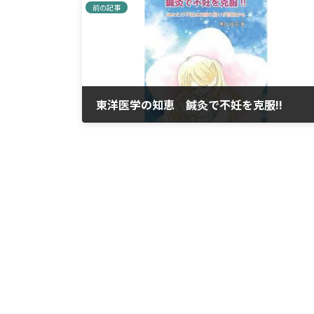
前の記事
東洋医学の知恵 鍼灸で不妊を克服!!
2023年3月27日