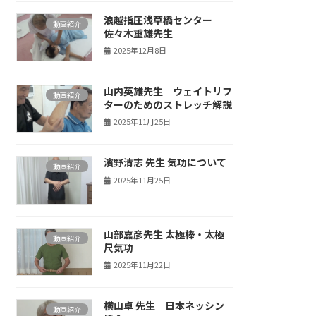
浪越指圧浅草橋センター
動画紹介
佐々木重雄先生
2025年12月8日
山内英雄先生 ウェイトリフ
動画紹介
ターのためのストレッチ解説
2025年11月25日
濱野清志 先生 気功について
動画紹介
2025年11月25日
山部嘉彦先生 太極棒・太極
動画紹介
尺気功
2025年11月22日
横山卓 先生 日本ネッシン
動画紹介