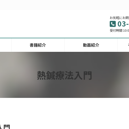
お気軽にお問
03
受付時間 10:00
書籍紹介
動画紹介
熱鍼療法入門
入門