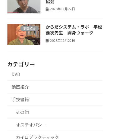
協会
2025年11月22日
からだシステム・ラボ 平松
動画紹介
要次先生 調身ウォーク
2025年11月22日
カテゴリー
DVD
動画紹介
手技書籍
その他
オステオパシー
カイロプラクティック