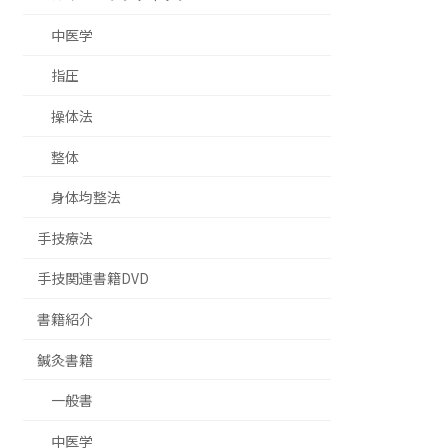
中医学
指圧
操体法
整体
身体均整法
手技療法
手技関連書籍DVD
書籍紹介
鍼灸書籍
一般書
中医学