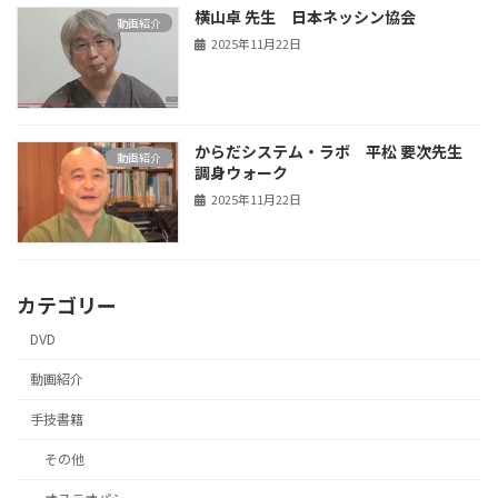
横山卓 先生 日本ネッシン協会
動画紹介
2025年11月22日
からだシステム・ラボ 平松 要次先生
動画紹介
調身ウォーク
2025年11月22日
カテゴリー
DVD
動画紹介
手技書籍
その他