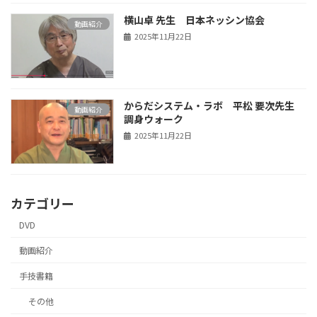
横山卓 先生 日本ネッシン協会
動画紹介
2025年11月22日
からだシステム・ラボ 平松 要次先生
動画紹介
調身ウォーク
2025年11月22日
カテゴリー
DVD
動画紹介
手技書籍
その他