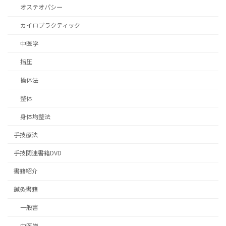
オステオパシー
カイロプラクティック
中医学
指圧
操体法
整体
身体均整法
手技療法
手技関連書籍DVD
書籍紹介
鍼灸書籍
一般書
中医学