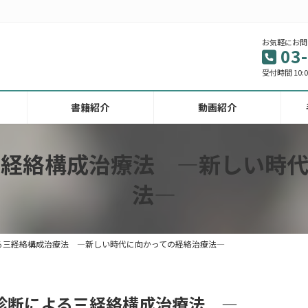
お気軽にお問
03
受付時間 10:00
書籍紹介
動画紹介
三経絡構成治療法 ―新しい時代
法―
る三経絡構成治療法 ―新しい時代に向かっての経絡治療法―
診断による三経絡構成治療法 ―