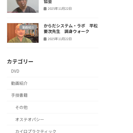
協会
2025年11月22日
からだシステム・ラボ 平松
動画紹介
要次先生 調身ウォーク
2025年11月22日
カテゴリー
DVD
動画紹介
手技書籍
その他
オステオパシー
カイロプラクティック