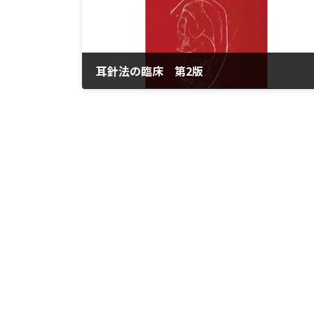
耳針法の臨床 第2版
2023年3月30日