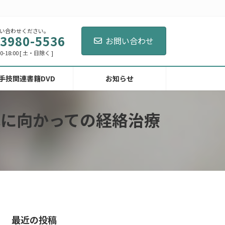
い合わせください。
-3980-5536
お問い合わせ
-18:00 [ 土・日除く ]
手技関連書籍DVD
お知らせ
に向かっての経絡治療
最近の投稿