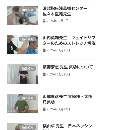
浪越指圧浅草橋センター
動画紹介
佐々木重雄先生
2025年12月8日
山内英雄先生 ウェイトリフ
動画紹介
ターのためのストレッチ解説
2025年11月25日
濱野清志 先生 気功について
動画紹介
2025年11月25日
山部嘉彦先生 太極棒・太極
動画紹介
尺気功
2025年11月22日
横山卓 先生 日本ネッシン
動画紹介