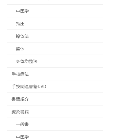
中医学
指圧
操体法
整体
身体均整法
手技療法
手技関連書籍DVD
書籍紹介
鍼灸書籍
一般書
中医学