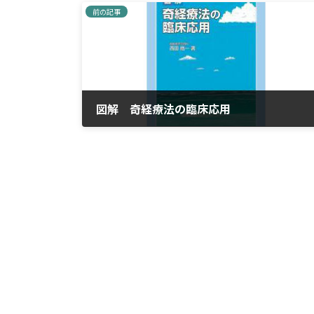
前の記事
図解 奇経療法の臨床応用
2023年3月31日