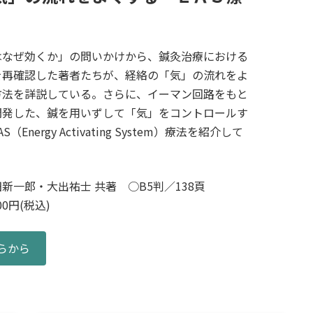
はなぜ効くか」の問いかけから、鍼灸治療における
を再確認した著者たちが、経絡の「気」の流れをよ
方法を詳説している。さらに、イーマン回路をもと
開発した、鍼を用いずして「気」をコントロールす
（Energy Activating System）療法を紹介して
新一郎・大出祐士 共著 ○B5判／138頁
0円(税込)
らから