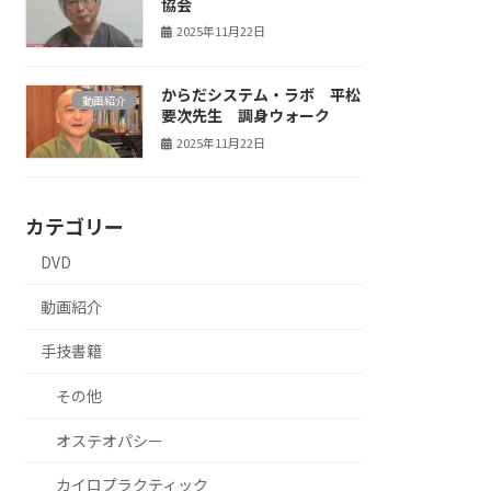
協会
2025年11月22日
からだシステム・ラボ 平松
動画紹介
要次先生 調身ウォーク
2025年11月22日
カテゴリー
DVD
動画紹介
手技書籍
その他
オステオパシー
カイロプラクティック