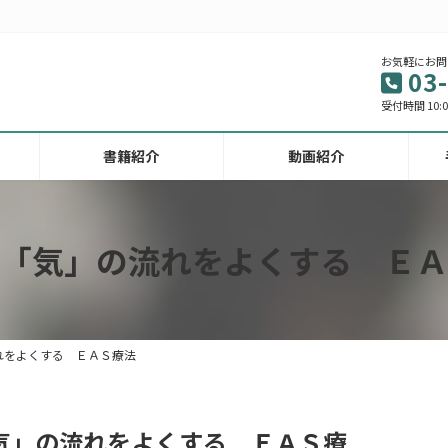
お気軽にお問
03
受付時間 10:00
書籍紹介
動画紹介
「気」の流れをよくする ＥＡ
れをよくする ＥＡＳ療法
気」の流れをよくする ＥＡＳ療