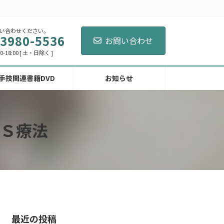
い合わせください。
-3980-5536
お問い合わせ
-18:00 [ 土・日除く ]
手技関連書籍DVD
お知らせ
Ｓ療法
最近の投稿