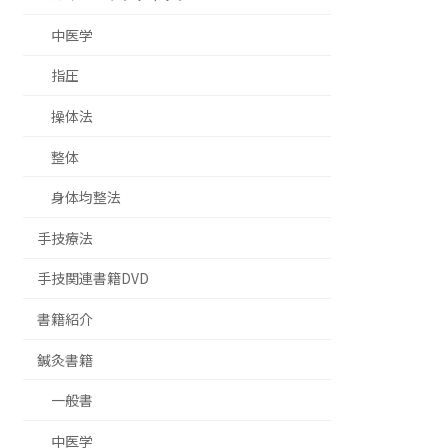
中医学
指圧
操体法
整体
身体均整法
手技療法
手技関連書籍DVD
書籍紹介
鍼灸書籍
一般書
中医学