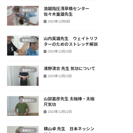
浪越指圧浅草橋センター
動画紹介
佐々木重雄先生
2025年12月8日
山内英雄先生 ウェイトリフ
動画紹介
ターのためのストレッチ解説
2025年11月25日
濱野清志 先生 気功について
動画紹介
2025年11月25日
山部嘉彦先生 太極棒・太極
動画紹介
尺気功
2025年11月22日
横山卓 先生 日本ネッシン
動画紹介