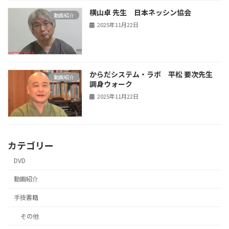
横山卓 先生 日本ネッシン協会
動画紹介
2025年11月22日
からだシステム・ラボ 平松 要次先生
動画紹介
調身ウォーク
2025年11月22日
カテゴリー
DVD
動画紹介
手技書籍
その他