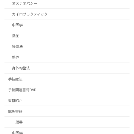
オステオパシー
カイロプラクティック
中医学
指圧
操体法
整体
身体均整法
手技療法
手技関連書籍DVD
書籍紹介
鍼灸書籍
一般書
中医学